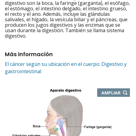
digestivo son la boca, la faringe (garganta), el esófago,
el estómago, el intestino delgado, el intestino grueso,
el recto y el ano. Además, incluye las glándulas
salivales, el hígado, la vesícula biliar y el páncreas, que
producen los jugos digestivos y las enzimas que se
usan durante la digestión. También se llama sistema
digestivo.
Más información
El cáncer según su ubicación en el cuerpo: Digestivo y
gastrointestinal
-
AMPLIAR
ABRE
EN
NUEVA
VENTA