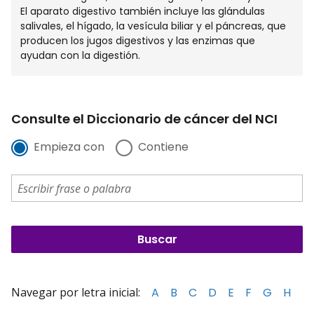
El aparato digestivo también incluye las glándulas
salivales, el hígado, la vesícula biliar y el páncreas, que
producen los jugos digestivos y las enzimas que
ayudan con la digestión.
Consulte el Diccionario de cáncer del NCI
Empieza con
Contiene
Navegar por letra inicial:
A
B
C
D
E
F
G
H