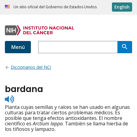
English
Un sitio oficial del Gobierno de Estados Unidos
Menú
Diccionarios del NCI
bardana
Listen
to
Planta cuyas semillas y raíces se han usado en algunas
pronunciation
culturas para tratar ciertos problemas médicos. Es
posible que tenga efectos antioxidantes. El nombre
científico es
Arctium lappa
. También se llama hierba de
los tiñosos y lampazo.