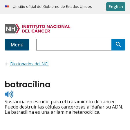
English
Un sitio oficial del Gobierno de Estados Unidos
Menú
Diccionarios del NCI
batracilina
Listen
to
Sustancia en estudio para el tratamiento de cáncer.
pronunciation
Puede destruir las células cancerosas al dañar su ADN.
La batracilina es una arilamina heterocíclica.