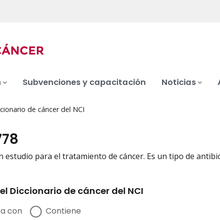
n
Subvenciones y capacitación
Noticias
cionario de cáncer del NCI
778
n estudio para el tratamiento de cáncer. Es un tipo de antib
el Diccionario de cáncer del NCI
a con
Contiene