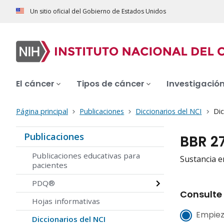
Un sitio oficial del Gobierno de Estados Unidos
El cáncer
Tipos de cáncer
Investigació
Página principal
Publicaciones
Diccionarios del NCI
Dic
Publicaciones
BBR 2
Publicaciones educativas para
Sustancia e
pacientes
PDQ®
Consulte 
Hojas informativas
Empiez
Diccionarios del NCI