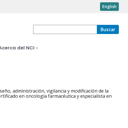
English
Buscar
Acerca del NCI
seño, administración, vigilancia y modificación de la
rtificado en oncología farmacéutica y especialista en