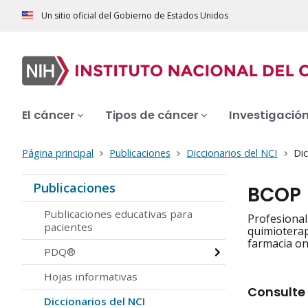
Un sitio oficial del Gobierno de Estados Unidos
El cáncer
Tipos de cáncer
Investigació
Página principal
Publicaciones
Diccionarios del NCI
Dic
Publicaciones
BCOP
Publicaciones educativas para
Profesional 
pacientes
quimioterap
farmacia on
PDQ®
Hojas informativas
Consulte 
Diccionarios del NCI