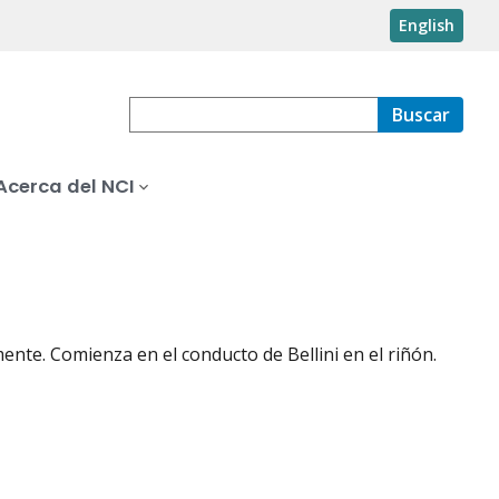
English
Buscar
Acerca del NCI
nte. Comienza en el conducto de Bellini en el riñón.