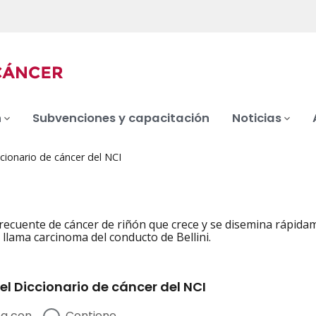
n
Subvenciones y capacitación
Noticias
cionario de cáncer del NCI
recuente de cáncer de riñón que crece y se disemina rápidame
llama carcinoma del conducto de Bellini.
el Diccionario de cáncer del NCI
a con
Contiene