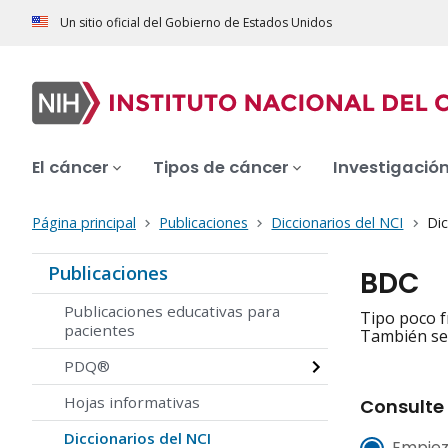
Un sitio oficial del Gobierno de Estados Unidos
El cáncer
Tipos de cáncer
Investigació
Página principal
Publicaciones
Diccionarios del NCI
Dic
Publicaciones
BDC
Publicaciones educativas para
Tipo poco f
pacientes
También se 
PDQ®
Hojas informativas
Consulte 
Diccionarios del NCI
Empiez