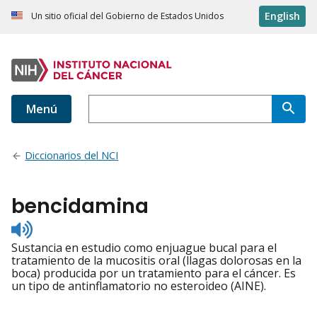
English
Un sitio oficial del Gobierno de Estados Unidos
Menú
Diccionarios del NCI
bencidamina
Listen
to
Sustancia en estudio como enjuague bucal para el
pronunciation
tratamiento de la mucositis oral (llagas dolorosas en la
boca) producida por un tratamiento para el cáncer. Es
un tipo de antinflamatorio no esteroideo (AINE).