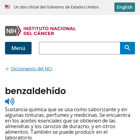
English
Un sitio oficial del Gobierno de Estados Unidos
Menú
Diccionarios del NCI
benzaldehído
Listen
to
Sustancia química que se usa como saborizante y en
pronunciation
algunas tinturas, perfumes y medicinas. Se encuentra
en los aceites esenciales que se obtienen de las
almendras y los carozos de durazno, y en otros
alimentos. También se puede producir en el
laboratorio.