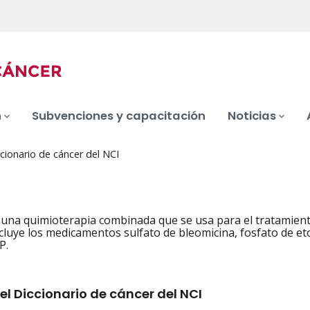
n
Subvenciones y capacitación
Noticias
cionario de cáncer del NCI
na quimioterapia combinada que se usa para el tratamiento
Incluye los medicamentos sulfato de bleomicina, fosfato de et
P.
el Diccionario de cáncer del NCI