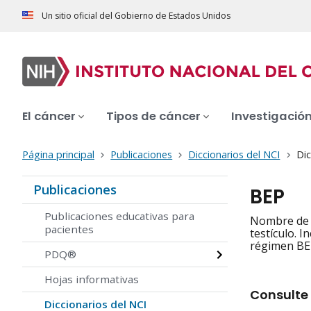
Un sitio oficial del Gobierno de Estados Unidos
El cáncer
Tipos de cáncer
Investigació
Página principal
Publicaciones
Diccionarios del NCI
Dic
Publicaciones
BEP
Publicaciones educativas para
Nombre de u
pacientes
testículo. 
régimen BE
PDQ®
Hojas informativas
Consulte 
Diccionarios del NCI