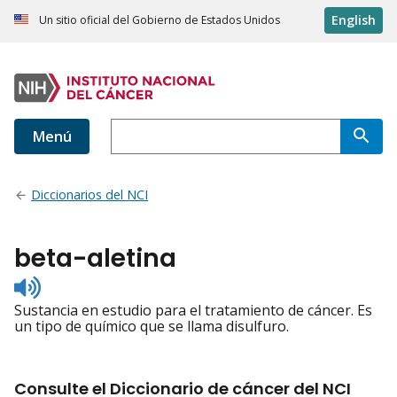
English
Un sitio oficial del Gobierno de Estados Unidos
Menú
Diccionarios del NCI
beta-aletina
Listen
to
Sustancia en estudio para el tratamiento de cáncer. Es
pronunciation
un tipo de químico que se llama disulfuro.
Consulte el Diccionario de cáncer del NCI