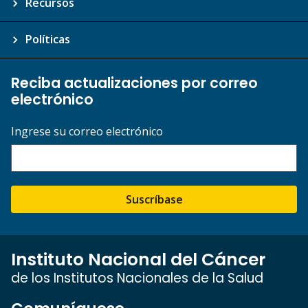
Recursos
Políticas
Reciba actualizaciones por correo
electrónico
Ingrese su correo electrónico
Suscríbase
Instituto Nacional del Cáncer
de los Institutos Nacionales de la Salud