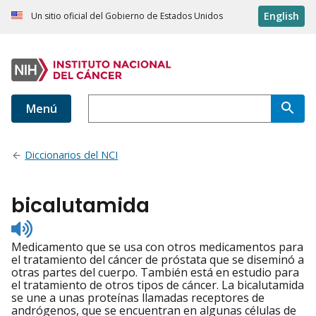
English
Un sitio oficial del Gobierno de Estados Unidos
Menú
Diccionarios del NCI
bicalutamida
Listen
to
Medicamento que se usa con otros medicamentos para
pronunciation
el tratamiento del cáncer de próstata que se diseminó a
otras partes del cuerpo. También está en estudio para
el tratamiento de otros tipos de cáncer. La bicalutamida
se une a unas proteínas llamadas receptores de
andrógenos, que se encuentran en algunas células de