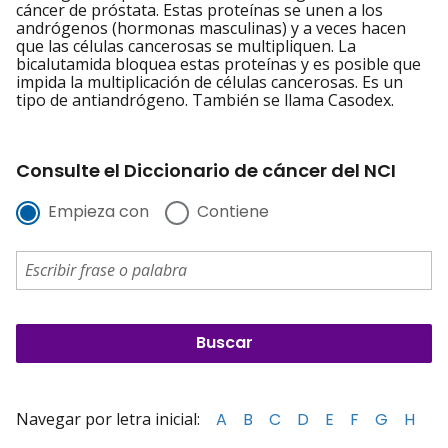
cáncer de próstata. Estas proteínas se unen a los
andrógenos (hormonas masculinas) y a veces hacen
que las células cancerosas se multipliquen. La
bicalutamida bloquea estas proteínas y es posible que
impida la multiplicación de células cancerosas. Es un
tipo de antiandrógeno. También se llama Casodex.
Consulte el Diccionario de cáncer del NCI
Empieza con
Contiene
Navegar por letra inicial:
A
B
C
D
E
F
G
H