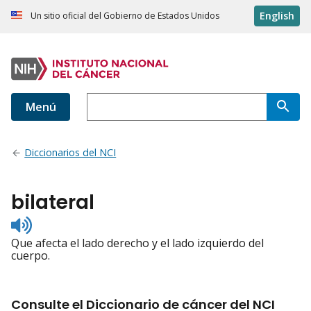
English
Un sitio oficial del Gobierno de Estados Unidos
Menú
Diccionarios del NCI
bilateral
Listen
to
Que afecta el lado derecho y el lado izquierdo del
pronunciation
cuerpo.
Consulte el Diccionario de cáncer del NCI