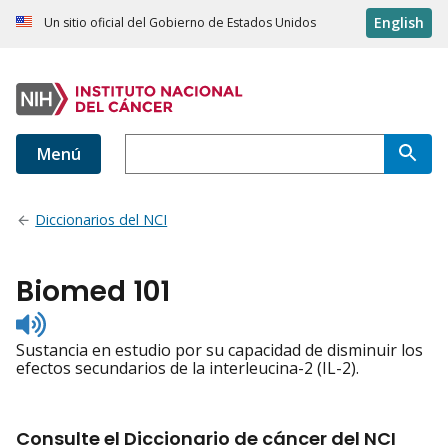
English
Un sitio oficial del Gobierno de Estados Unidos
Menú
Diccionarios del NCI
Biomed 101
Listen
to
Sustancia en estudio por su capacidad de disminuir los
pronunciation
efectos secundarios de la interleucina-2 (IL-2).
Consulte el Diccionario de cáncer del NCI