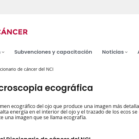
n
Subvenciones y capacitación
Noticias
cionario de cáncer del NCI
croscopia ecográfica
men ecográfico del ojo que produce una imagen más detalla
iation
alta energía en el interior del ojo y el trazado de los ecos s
e una imagen que se llama ecografía.