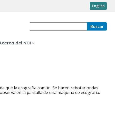
English
Buscar
Acerca del NCI
da que la ecografía común. Se hacen rebotar ondas
e observa en la pantalla de una máquina de ecografía.