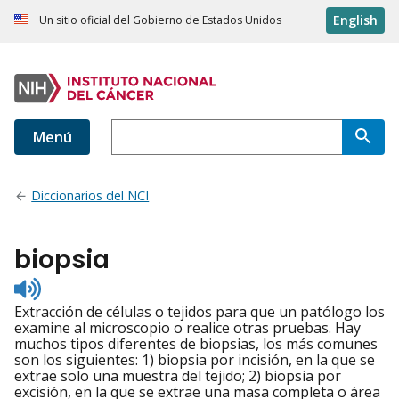
English
Un sitio oficial del Gobierno de Estados Unidos
Menú
Diccionarios del NCI
biopsia
Listen
to
Extracción de células o tejidos para que un patólogo los
pronunciation
examine al microscopio o realice otras pruebas. Hay
muchos tipos diferentes de biopsias, los más comunes
son los siguientes: 1) biopsia por incisión, en la que se
extrae solo una muestra del tejido; 2) biopsia por
excisión, en la que se extrae una masa completa o área