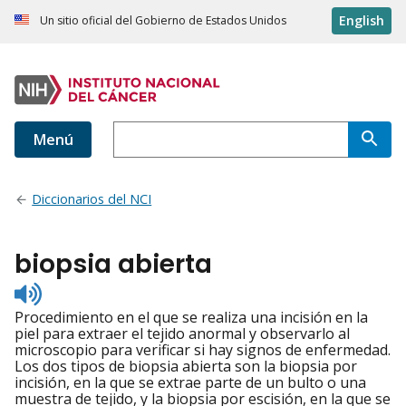
English
Un sitio oficial del Gobierno de Estados Unidos
Menú
Diccionarios del NCI
biopsia abierta
Listen
to
Procedimiento en el que se realiza una incisión en la
pronunciation
piel para extraer el tejido anormal y observarlo al
microscopio para verificar si hay signos de enfermedad.
Los dos tipos de biopsia abierta son la biopsia por
incisión, en la que se extrae parte de un bulto o una
muestra de tejido, y la biopsia por escisión, en la que se