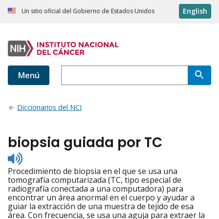
English
Un sitio oficial del Gobierno de Estados Unidos
Menú
Diccionarios del NCI
biopsia guiada por TC
Listen
to
Procedimiento de biopsia en el que se usa una
pronunciation
tomografía computarizada (TC, tipo especial de
radiografía conectada a una computadora) para
encontrar un área anormal en el cuerpo y ayudar a
guiar la extracción de una muestra de tejido de esa
área. Con frecuencia, se usa una aguja para extraer la