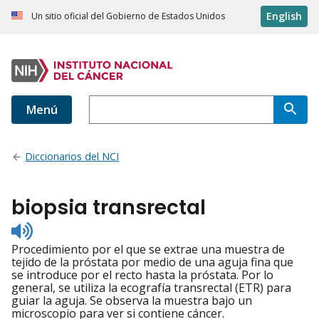
English
Un sitio oficial del Gobierno de Estados Unidos
Menú
Diccionarios del NCI
biopsia transrectal
Listen
to
Procedimiento por el que se extrae una muestra de
pronunciation
tejido de la próstata por medio de una aguja fina que
se introduce por el recto hasta la próstata. Por lo
general, se utiliza la ecografía transrectal (ETR) para
guiar la aguja. Se observa la muestra bajo un
microscopio para ver si contiene cáncer.