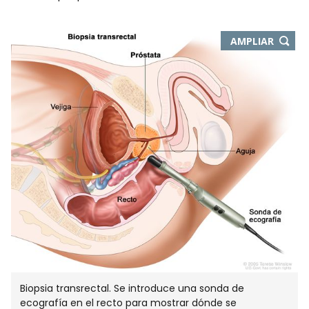
-
AMPLIAR
ABRE
EN
NUEVA
VENTA
Biopsia transrectal. Se introduce una sonda de
ecografía en el recto para mostrar dónde se