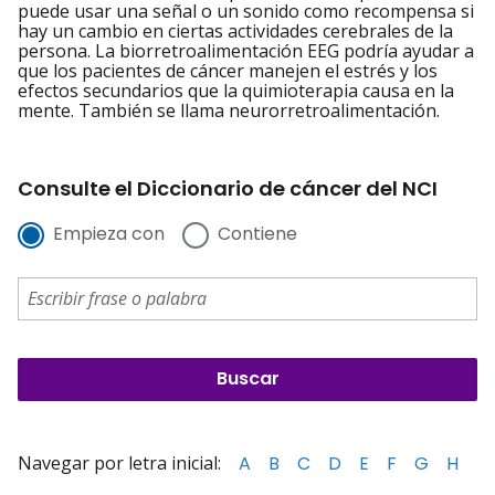
puede usar una señal o un sonido como recompensa si
hay un cambio en ciertas actividades cerebrales de la
persona. La biorretroalimentación EEG podría ayudar a
que los pacientes de cáncer manejen el estrés y los
efectos secundarios que la quimioterapia causa en la
mente. También se llama neurorretroalimentación.
Consulte el Diccionario de cáncer del NCI
Empieza con
Contiene
Navegar por letra inicial:
A
B
C
D
E
F
G
H