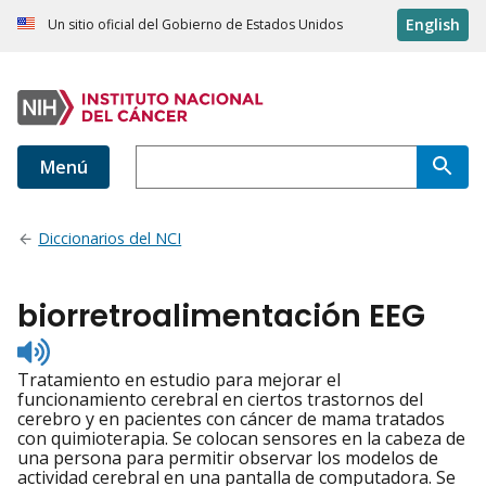
English
Un sitio oficial del Gobierno de Estados Unidos
Menú
Diccionarios del NCI
biorretroalimentación EEG
Listen
to
Tratamiento en estudio para mejorar el
pronunciation
funcionamiento cerebral en ciertos trastornos del
cerebro y en pacientes con cáncer de mama tratados
con quimioterapia. Se colocan sensores en la cabeza de
una persona para permitir observar los modelos de
actividad cerebral en una pantalla de computadora. Se