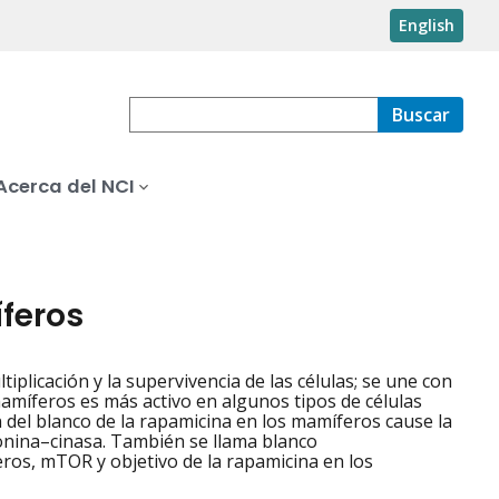
English
Buscar
Acerca del NCI
feros
tiplicación y la supervivencia de las células; se une con
mamíferos es más activo en algunos tipos de células
n del blanco de la rapamicina en los mamíferos cause la
eonina–cinasa. También se llama blanco
ros, mTOR y objetivo de la rapamicina en los