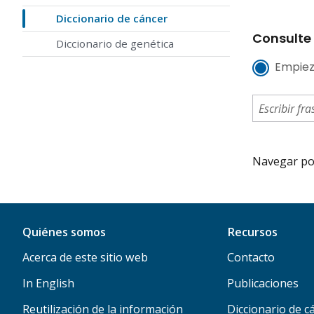
Diccionario de cáncer
Consulte 
Diccionario de genética
Empiez
Navegar por 
Quiénes somos
Recursos
Acerca de este sitio web
Contacto
In English
Publicaciones
Reutilización de la información
Diccionario de c