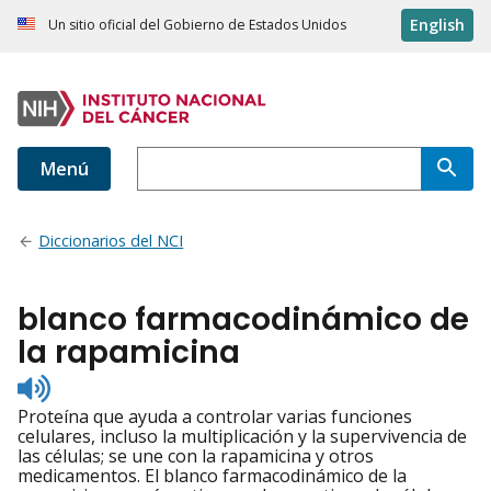
English
Un sitio oficial del Gobierno de Estados Unidos
Menú
Diccionarios del NCI
blanco farmacodinámico de
la rapamicina
Listen
to
Proteína que ayuda a controlar varias funciones
pronunciation
celulares, incluso la multiplicación y la supervivencia de
las células; se une con la rapamicina y otros
medicamentos. El blanco farmacodinámico de la