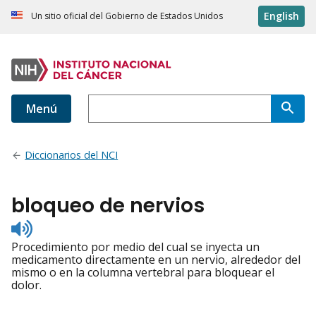
English
Un sitio oficial del Gobierno de Estados Unidos
Menú
Diccionarios del NCI
bloqueo de nervios
Listen
to
Procedimiento por medio del cual se inyecta un
pronunciation
medicamento directamente en un nervio, alrededor del
mismo o en la columna vertebral para bloquear el
dolor.