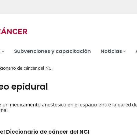
n
Subvenciones y capacitación
Noticias
cionario de cáncer del NCI
eo epidural
e un medicamento anestésico en el espacio entre la pared del
iation
nal.
el Diccionario de cáncer del NCI