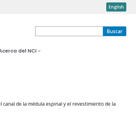
English
Buscar
Acerca del NCI
 canal de la médula espinal y el revestimiento de la