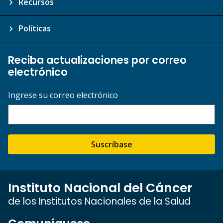
Recursos
Políticas
Reciba actualizaciones por correo
electrónico
Ingrese su correo electrónico
Suscríbase
Instituto Nacional del Cáncer
de los Institutos Nacionales de la Salud