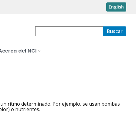
English
Buscar
Acerca del NCI
 a un ritmo determinado. Por ejemplo, se usan bombas
or) o nutrientes.