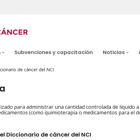
n
Subvenciones y capacitación
Noticias
cionario de cáncer del NCI
a
lizado para administrar una cantidad controlada de líquido
iation
dicamentos (como quimioterapia o medicamentos para el dol
el Diccionario de cáncer del NCI