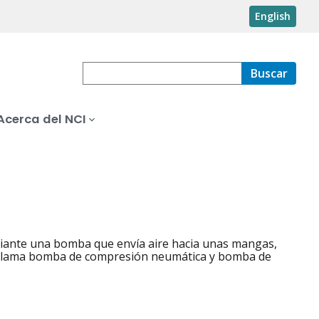
English
Buscar
Acerca del NCI
ediante una bomba que envía aire hacia unas mangas,
se llama bomba de compresión neumática y bomba de