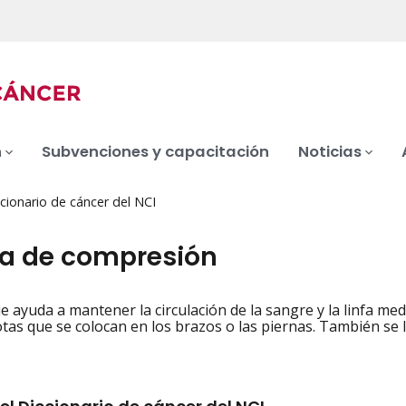
n
Subvenciones y capacitación
Noticias
cionario de cáncer del NCI
 de compresión
 ayuda a mantener la circulación de la sangre y la linfa m
iation
tas que se colocan en los brazos o las piernas. También 