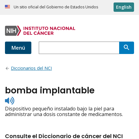
English
Un sitio oficial del Gobierno de Estados Unidos
Menú
Diccionarios del NCI
bomba implantable
Listen
to
Dispositivo pequeño instalado bajo la piel para
pronunciation
administrar una dosis constante de medicamentos.
Consulte el Diccionario de cáncer del NCI