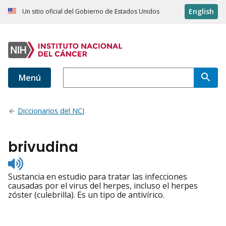
English
Un sitio oficial del Gobierno de Estados Unidos
Menú
Diccionarios del NCI
brivudina
Listen
to
Sustancia en estudio para tratar las infecciones
pronunciation
causadas por el virus del herpes, incluso el herpes
zóster (culebrilla). Es un tipo de antivírico.