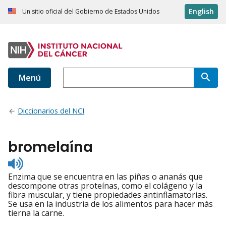
English
Un sitio oficial del Gobierno de Estados Unidos
Menú
Diccionarios del NCI
bromelaína
Listen
to
Enzima que se encuentra en las piñas o ananás que
pronunciation
descompone otras proteínas, como el colágeno y la
fibra muscular, y tiene propiedades antinflamatorias.
Se usa en la industria de los alimentos para hacer más
tierna la carne.