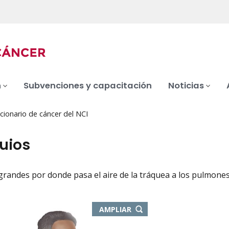
n
Subvenciones y capacitación
Noticias
cionario de cáncer del NCI
uios
randes por donde pasa el aire de la tráquea a los pulmones. 
iation
-
AMPLIAR
ABRE
EN