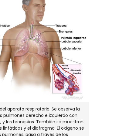
NUEVA
VENTANA
el aparato respiratorio. Se observa la
os pulmones derecho e izquierdo con
s, y los bronquios. También se muestran
s linfáticos y el diafragma. El oxígeno se
os pulmones, pasa a través de los