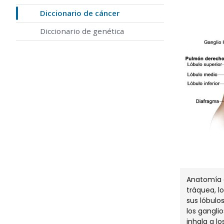
Diccionario de cáncer
Diccionario de genética
Anatomía d
tráquea, l
sus lóbulo
los ganglio
inhala a l