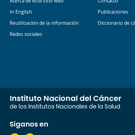
Acerca de este sitio web
Contacto
In English
Publicaciones
Reutilización de la información
Diccionario de c
Redes sociales
Instituto Nacional del Cáncer
de los Institutos Nacionales de la Salud
Síganos en