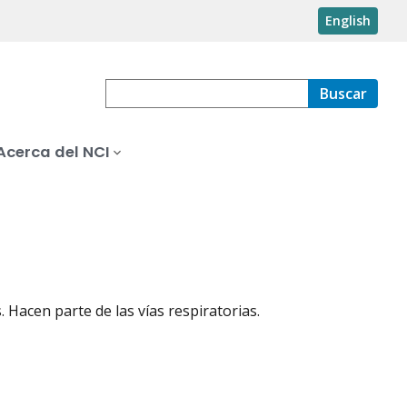
English
Buscar
Acerca del NCI
Hacen parte de las vías respiratorias.