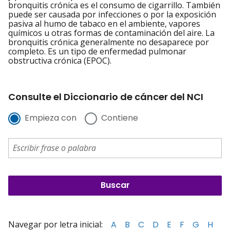
bronquitis crónica es el consumo de cigarrillo. También
puede ser causada por infecciones o por la exposición
pasiva al humo de tabaco en el ambiente, vapores
químicos u otras formas de contaminación del aire. La
bronquitis crónica generalmente no desaparece por
completo. Es un tipo de enfermedad pulmonar
obstructiva crónica (EPOC).
Consulte el Diccionario de cáncer del NCI
Empieza con
Contiene
Navegar por letra inicial:
A
B
C
D
E
F
G
H