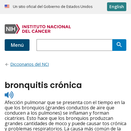
English
Un sitio oficial del Gobierno de Estados Unidos
Menú
Diccionarios del NCI
bronquitis crónica
Listen
to
Afección pulmonar que se presenta con el tiempo en la
pronunciation
que los bronquios (grandes conductos de aire que
conducen a los pulmones) se inflaman y forman
cicatrices. Esto hace que los bronquios produzcan
grandes cantidades de moco y puede causar tos crónica
y problemas respiratorios. La causa más común de la