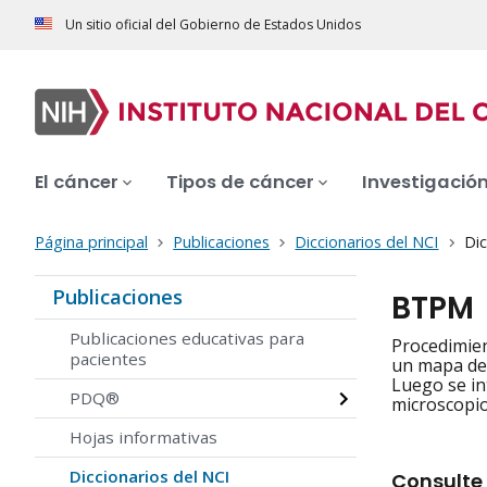
Un sitio oficial del Gobierno de Estados Unidos
El cáncer
Tipos de cáncer
Investigació
Página principal
Publicaciones
Diccionarios del NCI
Dic
Publicaciones
BTPM
Publicaciones educativas para
Procedimien
pacientes
un mapa de 
Luego se in
PDQ®
microscopio
Hojas informativas
Diccionarios del NCI
Consulte 