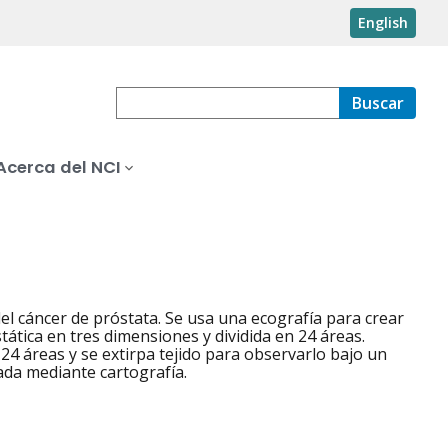
English
Buscar
Acerca del NCI
del cáncer de próstata. Se usa una ecografía para crear
ática en tres dimensiones y dividida en 24 áreas.
24 áreas y se extirpa tejido para observarlo bajo un
ada mediante cartografía.