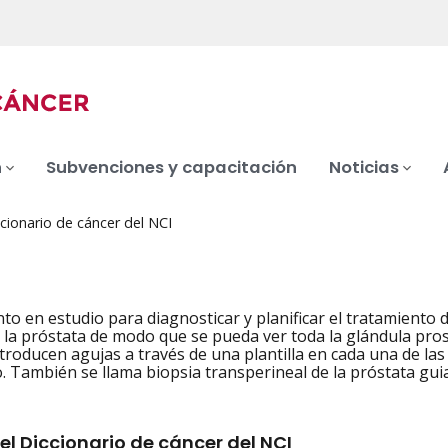
n
Subvenciones y capacitación
Noticias
cionario de cáncer del NCI
to en estudio para diagnosticar y planificar el tratamiento 
la próstata de modo que se pueda ver toda la glándula prost
troducen agujas a través de una plantilla en cada una de las 
. También se llama biopsia transperineal de la próstata gui
el Diccionario de cáncer del NCI