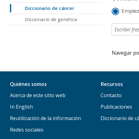
Diccionario de cáncer
Empiez
Diccionario de genética
Navegar por 
Quiénes somos
Recursos
Acerca de este sitio web
Contacto
In English
Publicaciones
Reutilización de la información
Diccionario de c
Redes sociales