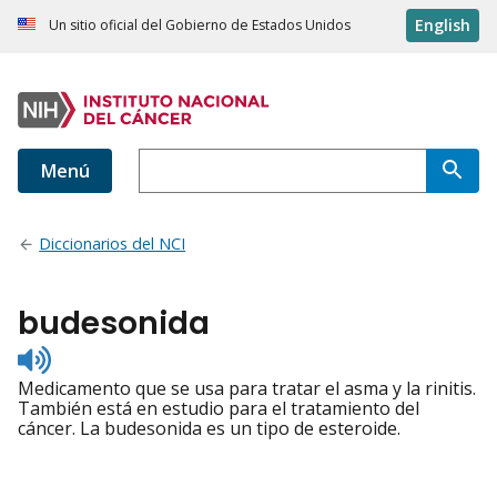
English
Un sitio oficial del Gobierno de Estados Unidos
Menú
Diccionarios del NCI
budesonida
Listen
to
Medicamento que se usa para tratar el asma y la rinitis.
pronunciation
También está en estudio para el tratamiento del
cáncer. La budesonida es un tipo de esteroide.