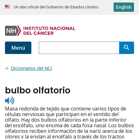
English
Un sitio oficial del Gobierno de Estados Unidos
Menú
Diccionarios del NCI
bulbo olfatorio
Listen
to
Masa redonda de tejido que contiene varios tipos de
pronunciation
células nerviosas que participan en el sentido del
olfato. Hay dos bulbos olfatorios en la parte inferior
del encéfalo, uno encima de cada fosa nasal. Los bulbos
olfatorios reciben información de la nariz acerca de los
olores y la envían al encéfalo a través de los tractos