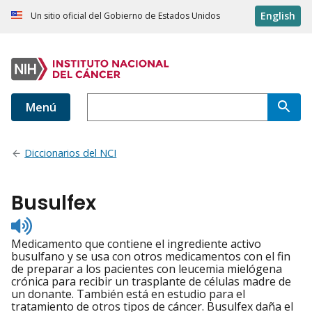
English
Un sitio oficial del Gobierno de Estados Unidos
Menú
Diccionarios del NCI
Busulfex
Listen
to
Medicamento que contiene el ingrediente activo
pronunciation
busulfano y se usa con otros medicamentos con el fin
de preparar a los pacientes con leucemia mielógena
crónica para recibir un trasplante de células madre de
un donante. También está en estudio para el
tratamiento de otros tipos de cáncer. Busulfex daña el