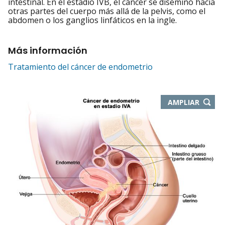
intestinal. En el estadio IVB, el cáncer se diseminó hacia
otras partes del cuerpo más allá de la pelvis, como el
abdomen o los ganglios linfáticos en la ingle.
Más información
Tratamiento del cáncer de endometrio
-
AMPLIAR
ABRE
EN
NUEVA
VENTA