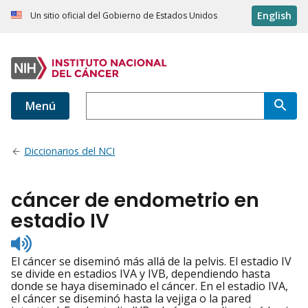
English
Un sitio oficial del Gobierno de Estados Unidos
Menú
Diccionarios del NCI
cáncer de endometrio en
estadio IV
Listen
to
El cáncer se diseminó más allá de la pelvis. El estadio IV
pronunciation
se divide en estadios IVA y IVB, dependiendo hasta
donde se haya diseminado el cáncer. En el estadio IVA,
el cáncer se diseminó hasta la vejiga o la pared