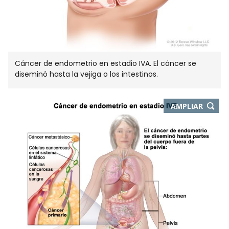
Cáncer de endometrio en estadio IVA. El cáncer se
diseminó hasta la vejiga o los intestinos.
-
AMPLIAR
ABRE
EN
NUEVA
VENTA