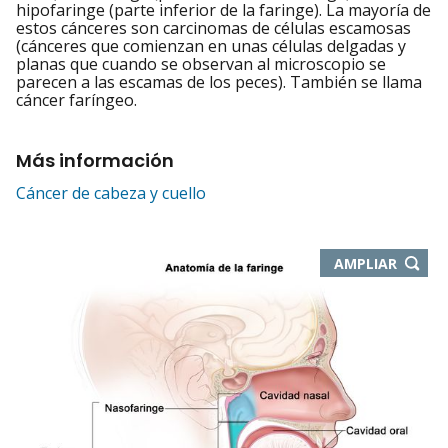
hipofaringe (parte inferior de la faringe). La mayoría de
estos cánceres son carcinomas de células escamosas
(cánceres que comienzan en unas células delgadas y
planas que cuando se observan al microscopio se
parecen a las escamas de los peces). También se llama
cáncer faríngeo.
Más información
Cáncer de cabeza y cuello
-
AMPLIAR
ABRE
EN
NUEVA
VENTA