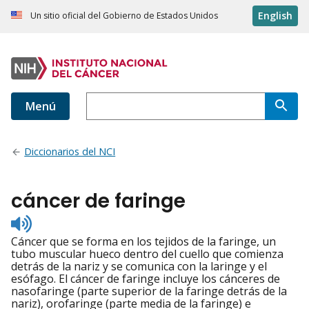
English
Un sitio oficial del Gobierno de Estados Unidos
Menú
Diccionarios del NCI
cáncer de faringe
Listen
to
Cáncer que se forma en los tejidos de la faringe, un
pronunciation
tubo muscular hueco dentro del cuello que comienza
detrás de la nariz y se comunica con la laringe y el
esófago. El cáncer de faringe incluye los cánceres de
nasofaringe (parte superior de la faringe detrás de la
nariz), orofaringe (parte media de la faringe) e