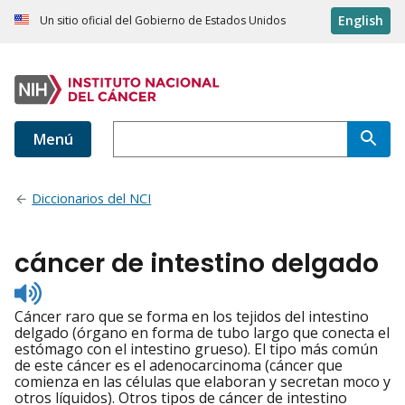
English
Un sitio oficial del Gobierno de Estados Unidos
Menú
Diccionarios del NCI
cáncer de intestino delgado
Listen
to
Cáncer raro que se forma en los tejidos del intestino
pronunciation
delgado (órgano en forma de tubo largo que conecta el
estómago con el intestino grueso). El tipo más común
de este cáncer es el adenocarcinoma (cáncer que
comienza en las células que elaboran y secretan moco y
otros líquidos). Otros tipos de cáncer de intestino