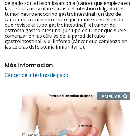
delgado son el leiomiosarcoma (cáncer que empieza en
las células musculares lisas del intestino delgado), el
tumor neuroendocrino gastrointestinal (un tipo de
cáncer de crecimiento lento que empieza en el tejido
que reviste el tubo gastrointestinal), el tumor de
estroma gastrointestinal (un tipo de tumor que suele
comenzar en las células de la pared del tubo
gastrointestinal) y el linfoma (cáncer que comienza en
las células del sistema inmunitario).
Más información
Cáncer de intestino delgado
-
AMPLIAR
ABRE
EN
NUEVA
VENTA