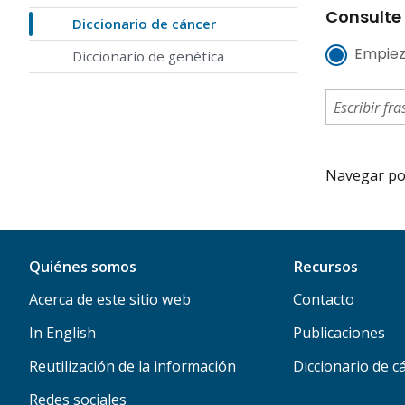
Consulte 
Diccionario de cáncer
Empiez
Diccionario de genética
Navegar por 
Quiénes somos
Recursos
Acerca de este sitio web
Contacto
In English
Publicaciones
Reutilización de la información
Diccionario de c
Redes sociales