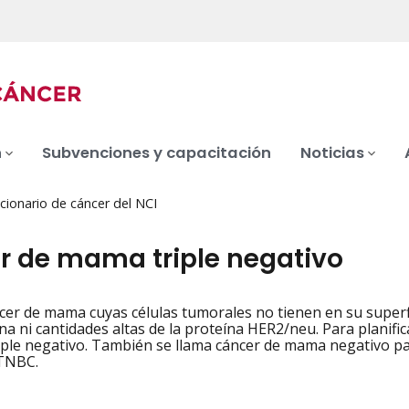
n
Subvenciones y capacitación
Noticias
cionario de cáncer del NCI
r de mama triple negativo
cer de mama cuyas células tumorales no tienen en su superf
iation
a ni cantidades altas de la proteína HER2/neu. Para planifica
ple negativo. También se llama cáncer de mama negativo p
 TNBC.