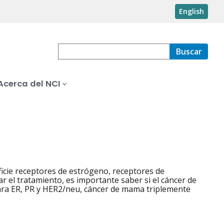
English
Buscar
Acerca del NCI
icie receptores de estrógeno, receptores de
r el tratamiento, es importante saber si el cáncer de
ara ER, PR y HER2/neu, cáncer de mama triplemente