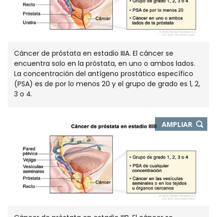
Cáncer de próstata en estadio IIIA. El cáncer se
encuentra solo en la próstata, en uno o ambos lados.
La concentración del antígeno prostático específico
(PSA) es de por lo menos 20 y el grupo de grado es 1, 2,
3 o 4.
-
AMPLIAR
ABRE
EN
NUEVA
VENTA