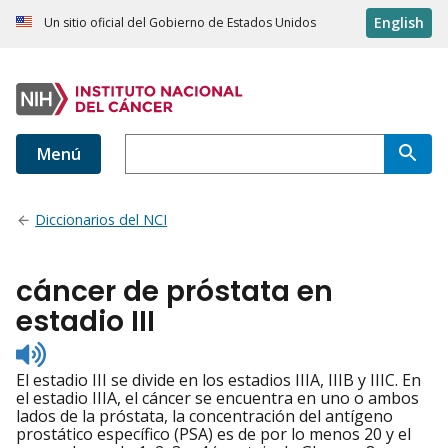
English
Un sitio oficial del Gobierno de Estados Unidos
Menú
Diccionarios del NCI
cáncer de próstata en
estadio III
Listen
to
El estadio III se divide en los estadios IIIA, IIIB y IIIC. En
pronunciation
el estadio IIIA, el cáncer se encuentra en uno o ambos
lados de la próstata, la concentración del antígeno
prostático específico (PSA) es de por lo menos 20 y el