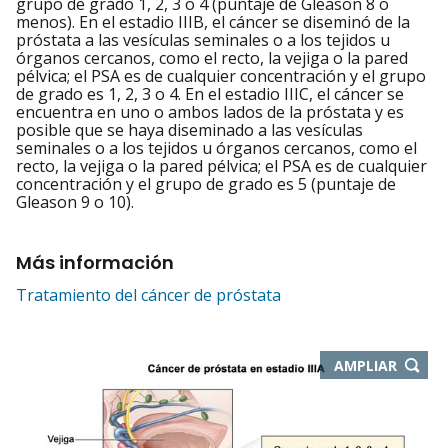
grupo de grado 1, 2, 3 o 4 (puntaje de Gleason 8 o
menos). En el estadio IIIB, el cáncer se diseminó de la
próstata a las vesículas seminales o a los tejidos u
órganos cercanos, como el recto, la vejiga o la pared
pélvica; el PSA es de cualquier concentración y el grupo
de grado es 1, 2, 3 o 4. En el estadio IIIC, el cáncer se
encuentra en uno o ambos lados de la próstata y es
posible que se haya diseminado a las vesículas
seminales o a los tejidos u órganos cercanos, como el
recto, la vejiga o la pared pélvica; el PSA es de cualquier
concentración y el grupo de grado es 5 (puntaje de
Gleason 9 o 10).
Más información
Tratamiento del cáncer de próstata
-
AMPLIAR
ABRE
EN
NUEVA
VENTA