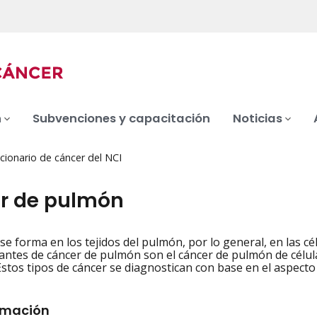
n
Subvenciones y capacitación
Noticias
cionario de cáncer del NCI
r de pulmón
se forma en los tejidos del pulmón, por lo general, en las cé
iation
ntes de cáncer de pulmón son el cáncer de pulmón de célul
stos tipos de cáncer se diagnostican con base en el aspecto
rmación