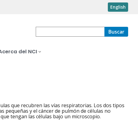
English
Buscar
Acerca del NCI
lulas que recubren las vías respiratorias. Los dos tipos
as pequeñas y el cáncer de pulmón de células no
 que tengan las células bajo un microscopio.