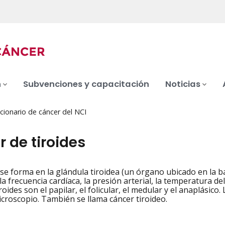
n
Subvenciones y capacitación
Noticias
cionario de cáncer del NCI
 de tiroides
se forma en la glándula tiroidea (un órgano ubicado en la
iation
la frecuencia cardíaca, la presión arterial, la temperatura d
roides son el papilar, el folicular, el medular y el anaplásic
microscopio. También se llama cáncer tiroideo.