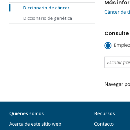
Más info
Diccionario de cáncer
Cáncer de t
Diccionario de genética
Consulte 
Empiez
Navegar por 
Quiénes somos
Recursos
Acerca de este sitio web
Contacto