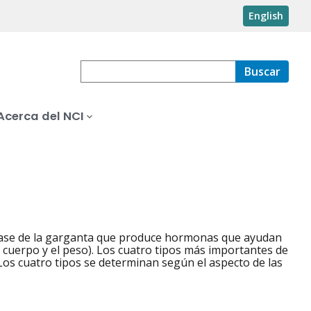
English
Buscar
Acerca del NCI
 base de la garganta que produce hormonas que ayudan
el cuerpo y el peso). Los cuatro tipos más importantes de
o. Los cuatro tipos se determinan según el aspecto de las