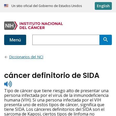
English
Un sitio oficial del Gobierno de Estados Unidos
Menú
Diccionarios del NCI
cáncer definitorio de SIDA
Listen
to
Tipo de cáncer que tiene riesgo alto de presentar una
pronunciation
persona infectada por el virus de la inmunodeficiencia
humana (VIH). Si una persona infectada por el VIH
presenta uno de estos tipos de cáncer, significa que
tiene SIDA. Los cánceres definitorios del SIDA son el
sarcoma de Kaposi, ciertos tipos de linfoma no