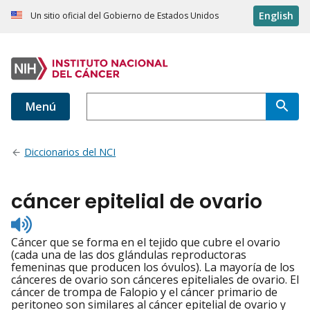
English
Un sitio oficial del Gobierno de Estados Unidos
Menú
Diccionarios del NCI
cáncer epitelial de ovario
Listen
to
Cáncer que se forma en el tejido que cubre el ovario
pronunciation
(cada una de las dos glándulas reproductoras
femeninas que producen los óvulos). La mayoría de los
cánceres de ovario son cánceres epiteliales de ovario. El
cáncer de trompa de Falopio y el cáncer primario de
peritoneo son similares al cáncer epitelial de ovario y