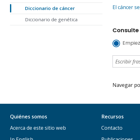
El cáncer s
Diccionario de cáncer
Diccionario de genética
Consulte 
Empiez
Navegar por 
Quiénes somos
Recursos
Acerca de este sitio web
Contacto
In English
Publicaciones