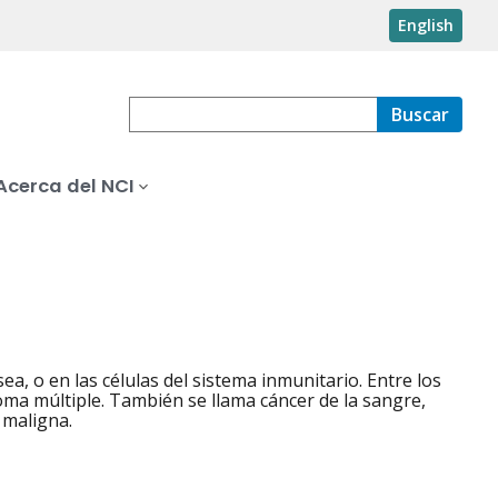
English
Buscar
Acerca del NCI
a, o en las células del sistema inmunitario. Entre los
oma múltiple. También se llama cáncer de la sangre,
 maligna.