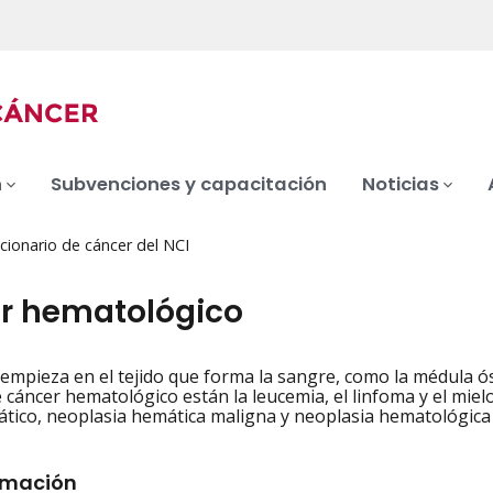
n
Subvenciones y capacitación
Noticias
cionario de cáncer del NCI
r hematológico
empieza en el tejido que forma la sangre, como la médula óse
iation
 cáncer hematológico están la leucemia, el linfoma y el miel
tico, neoplasia hemática maligna y neoplasia hematológica
rmación