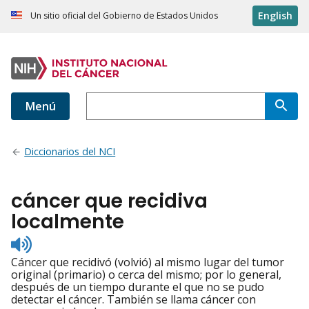
English
Un sitio oficial del Gobierno de Estados Unidos
Menú
Diccionarios del NCI
cáncer que recidiva
localmente
Listen
to
Cáncer que recidivó (volvió) al mismo lugar del tumor
pronunciation
original (primario) o cerca del mismo; por lo general,
después de un tiempo durante el que no se pudo
detectar el cáncer. También se llama cáncer con