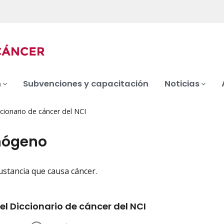
n
Subvenciones y capacitación
Noticias
cionario de cáncer del NCI
nógeno
ustancia que causa cáncer.
iation
el Diccionario de cáncer del NCI