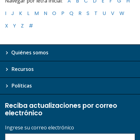
Navegar por letra inicial:
A
B
C
D
E
F
G
H
I
J
K
L
M
N
O
P
Q
R
S
T
U
V
W
X
Y
Z
#
Quiénes somos
Recursos
Políticas
Reciba actualizaciones por correo
electrónico
Ingrese su correo electrónico