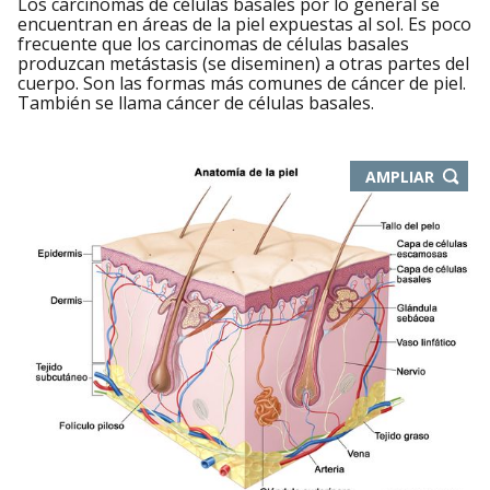
Los carcinomas de células basales por lo general se
encuentran en áreas de la piel expuestas al sol. Es poco
frecuente que los carcinomas de células basales
produzcan metástasis (se diseminen) a otras partes del
cuerpo. Son las formas más comunes de cáncer de piel.
También se llama cáncer de células basales.
-
AMPLIAR
ABRE
EN
NUEVA
VENTA