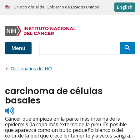
English
Un sitio oficial del Gobierno de Estados Unidos
Menú
Diccionarios del NCI
carcinoma de células
basales
Listen
to
Cáncer que empieza en la parte más interna de la
pronunciation
epidermis (la capa más externa de la piel). Es posible
que aparezca como un bulto pequeño blanco o del
color de la piel que crece lentamente y a veces sangra.