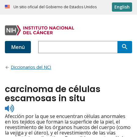
English
Un sitio oficial del Gobierno de Estados Unidos
Menú
Diccionarios del NCI
carcinoma de células
escamosas in situ
Listen
to
Afección por la que se encuentran células anormales
pronunciation
en los tejidos que forman la superficie de la piel, el
revestimiento de los órganos huecos del cuerpo (como
la vejiga y el útero), y el revestimiento de las vías